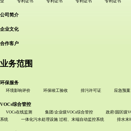
业
专利证书
专利证书
专利证书
专利证书
公司简介
企业文化
合作客户
业务范围
环保服务
环境影响评价
环保竣工验收
排污许可证
应急预案
VOCs综合管控
VOCs在线监测
集团/企业级VOCs综合管控
政府/园区级V
系统
一体化污水处理设施 过程、末端自动监控系统
排水末