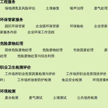
工程服务
场地调查及风险评估
土壤修复
噪声治理
废气处理
环保管家服务
园区环保管家
企业级环保管家
环保验收
企业管家
家服务内容
企业环保工作流程
危险废物处理
固体危险废物处理
危险废物处理
市政固废处理
废
处理
危险废物处置与综合利用
职业卫生检测评价
工作场所职业危害因素检测与评价
工作场所职业危害现状评价
时）
工作场所放射防护检测
食品安全检测
环境质量
环境检测
废水检测
废气测试
土壤测试
公共场所检测