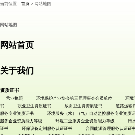
当前位置：
> 网站地图
首页
网站地图
网站首页
关于我们
资质证书
营业执照
环境保护产业协会第三届理事会会员单位
环境
书
职业卫生资质证书
放谢卫生资资质证书
道路运输
服务专业资质证书
环境服务（水）（气）自动监控服务专业资质
服务企业资质能力等级
环境工业服务企业资质能力等级
污
证书
环保设备定制服务认证证书
合同能源管理服务认证证