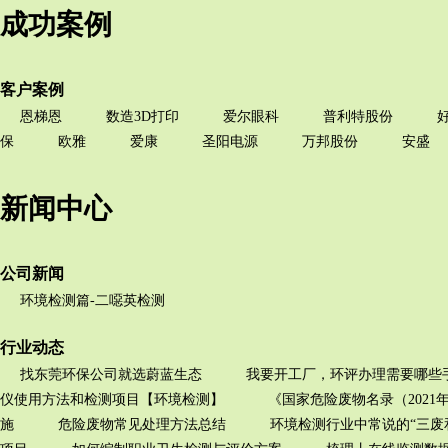
成功案例
客户案例
恩梯恩
数造3D打印
爱尔眼科
普利特股份
保
欧雅
爱康
圣阳电源
万邦股份
安盛
新闻中心
公司新闻
环境检测篇-二噁英检测
行业动态
找东莞环保公司就选蔚蓝生态
我要开工厂，环评办理需要哪些
仪使用方法和检测项目【环境检测】
《国家危险废物名录（2021
施
危险废物常见处理方法总结
环境检测行业中常说的“三废